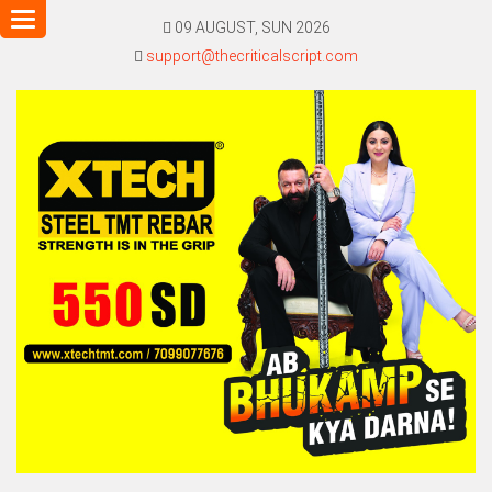
Toggle
09 AUGUST, SUN 2026
navigation
support@thecriticalscript.com