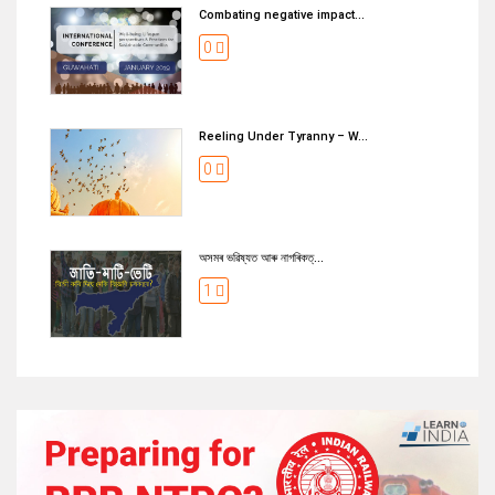
Combating negative impact...
0
Reeling Under Tyranny – W...
0
অসমৰ ভৱিষ্যত আৰু নাগৰিকত্...
1