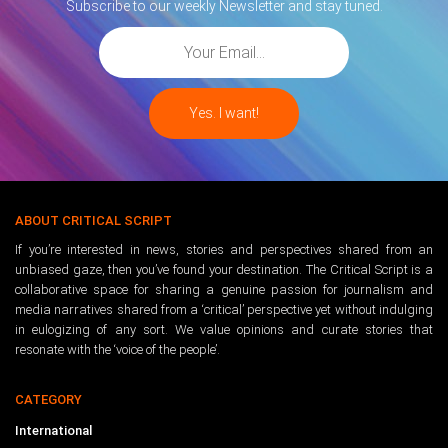
Subscribe to our weekly Newsletter and stay tuned.
ABOUT CRITICAL SCRIPT
If you’re interested in news, stories and perspectives shared from an
unbiased gaze, then you’ve found your destination. The Critical Script is a
collaborative space for sharing a genuine passion for journalism and
media narratives shared from a ‘critical’ perspective yet without indulging
in eulogizing of any sort. We value opinions and curate stories that
resonate with the ‘voice of the people’.
CATEGORY
International