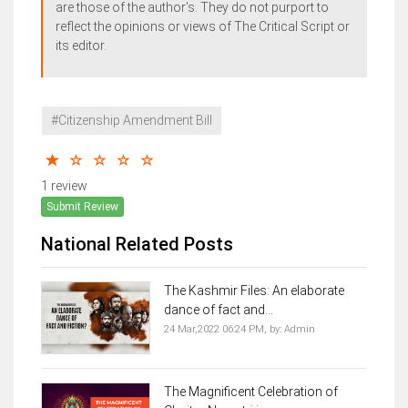
are those of the author's. They do not purport to
reflect the opinions or views of The Critical Script or
its editor.
#Citizenship Amendment Bill
1 review
Submit Review
National Related Posts
The Kashmir Files: An elaborate
dance of fact and...
24 Mar,2022 06:24 PM,
by:
Admin
The Magnificent Celebration of