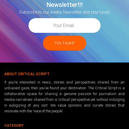
Newsletter!!!
Subscribe to our weekly Newsletter and stay tuned.
ABOUT CRITICAL SCRIPT
If you’re interested in news, stories and perspectives shared from an
unbiased gaze, then you’ve found your destination. The Critical Script is a
collaborative space for sharing a genuine passion for journalism and
media narratives shared from a ‘critical’ perspective yet without indulging
in eulogizing of any sort. We value opinions and curate stories that
resonate with the ‘voice of the people’.
CATEGORY