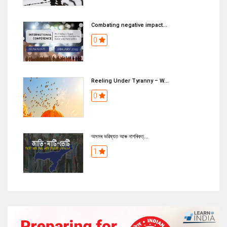
Combating negative impact...
0
Reeling Under Tyranny – W...
0
অসমৰ ভৱিষ্যত আৰু নাগৰিকত্...
1