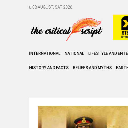
08 AUGUST, SAT 2026
INTERNATIONAL
NATIONAL
LIFESTYLE AND ENT
HISTORY AND FACTS
BELIEFS AND MYTHS
EARTH