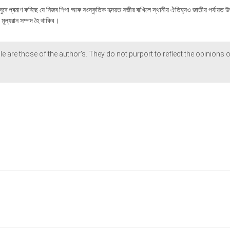
প্ৰমাণ কৰিছে যে নিজৰ শিপা আৰু সংস্কৃতিক হৃদয়ত সজীৱ ৰাখিলে স্থানীয় ঐতিহ্যও জাতীয় পৰ্যায়ত উজ
 মূল্যৱান সম্পদ হৈ থাকিব।
le are those of the author's. They do not purport to reflect the opinions o