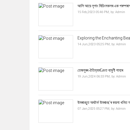
আলি আয়ে লৃগাং মিচিংসকলৰ এক পৰম্পৰ
15 Feb,2023 05:46 PM,
by:
Admin
Exploring the Enchanting Be
14 Jun,2023 05:25 PM,
by:
Admin
তেজপুৰৰ ঐতিহ্যমণ্ডিত বামুণী পাহাৰ
19 Jun,2024 06:33 PM,
by:
Admin
উমৰাংছুত অঘটন! উমৰাংছ’ৰ কয়লা খনিত আব
07 Jan,2025 05:27 PM,
by:
Admin