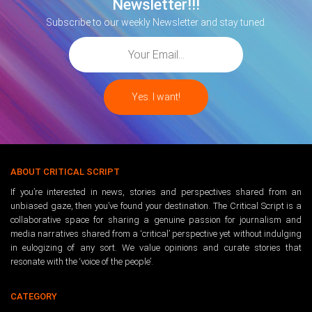
Newsletter!!!
Subscribe to our weekly Newsletter and stay tuned.
ABOUT CRITICAL SCRIPT
If you’re interested in news, stories and perspectives shared from an
unbiased gaze, then you’ve found your destination. The Critical Script is a
collaborative space for sharing a genuine passion for journalism and
media narratives shared from a ‘critical’ perspective yet without indulging
in eulogizing of any sort. We value opinions and curate stories that
resonate with the ‘voice of the people’.
CATEGORY