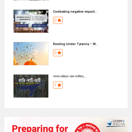
Combating negative impact...
0
Reeling Under Tyranny – W...
0
অসমৰ ভৱিষ্যত আৰু নাগৰিকত্...
1