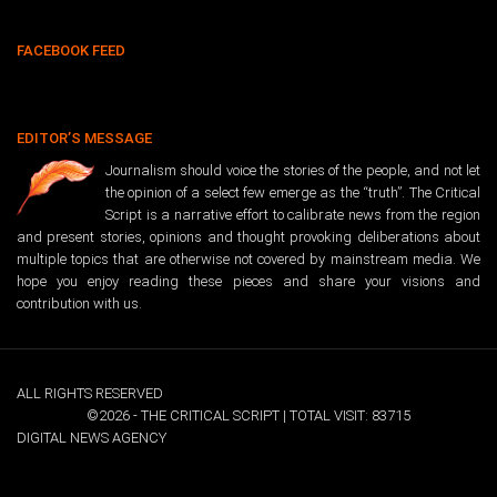
FACEBOOK FEED
EDITOR’S MESSAGE
Journalism should voice the stories of the people, and not let
the opinion of a select few emerge as the “truth”. The Critical
Script is a narrative effort to calibrate news from the region
and present stories, opinions and thought provoking deliberations about
multiple topics that are otherwise not covered by mainstream media. We
hope you enjoy reading these pieces and share your visions and
contribution with us.
ALL RIGHTS RESERVED
©2026 - THE CRITICAL SCRIPT | TOTAL VISIT: 83715
DIGITAL NEWS AGENCY