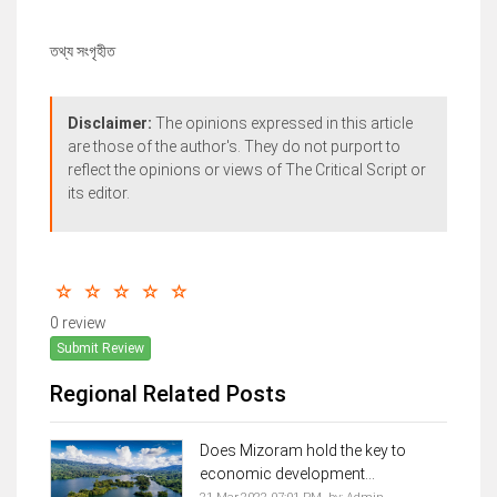
তথ্য সংগৃহীত
Disclaimer:
The opinions expressed in this article
are those of the author's. They do not purport to
reflect the opinions or views of The Critical Script or
its editor.
0 review
Submit Review
Regional Related Posts
Does Mizoram hold the key to
economic development...