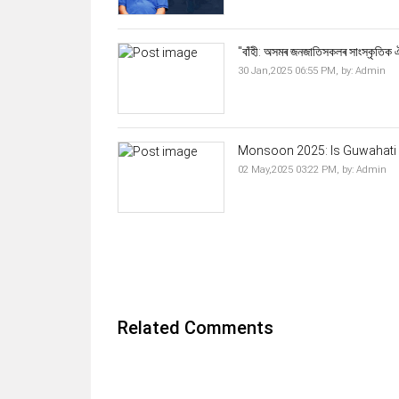
"বাঁহী: অসমৰ জনজাতিসকলৰ সাংস্কৃতিক ঐত
30 Jan,2025 06:55 PM,
by:
Admin
Monsoon 2025: Is Guwahati 
02 May,2025 03:22 PM,
by:
Admin
Related Comments