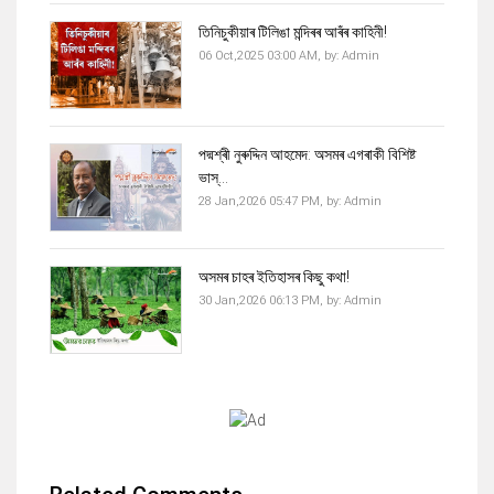
তিনিচুকীয়াৰ টিলিঙা মন্দিৰৰ আৰঁৰ কাহিনী!
06 Oct,2025 03:00 AM,
by:
Admin
পদ্মশ্ৰী নুৰুদ্দিন আহমেদ: অসমৰ এগৰাকী বিশিষ্ট
ভাস্...
28 Jan,2026 05:47 PM,
by:
Admin
অসমৰ চাহৰ ইতিহাসৰ কিছু কথা!
30 Jan,2026 06:13 PM,
by:
Admin