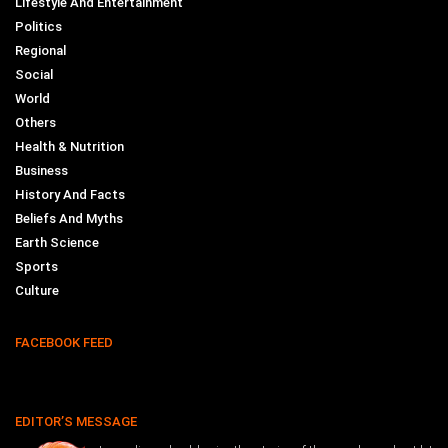
Lifestyle And Entertainment
Politics
Regional
Social
World
Others
Health & Nutrition
Business
History And Facts
Beliefs And Myths
Earth Science
Sports
Culture
FACEBOOK FEED
EDITOR’S MESSAGE