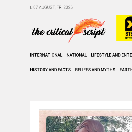
07 AUGUST, FRI 2026
INTERNATIONAL
NATIONAL
LIFESTYLE AND ENT
HISTORY AND FACTS
BELIEFS AND MYTHS
EARTH