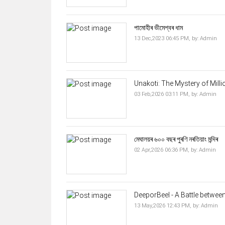
পামোহীৰ ভীমেশ্বৰ ধাম
13 Dec,2023 06:45 PM,
by:
Admin
Unakoti: The Mystery of Mill
03 Feb,2026 03:11 PM,
by:
Admin
মেঘালয়ৰ ৬০০ বছৰ পুৰণি নৰতিয়াং মন্দিৰ
02 Apr,2026 06:36 PM,
by:
Admin
DeeporBeel - A Battle betwee
13 May,2026 12:43 PM,
by:
Admin