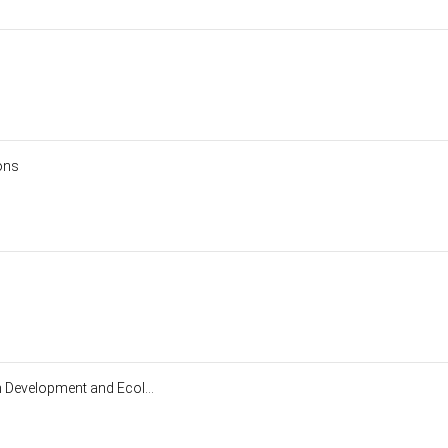
ions
n Development and Ecol...