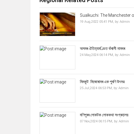
Sualkuchi: The Manchester 
19 Aug,2022 05:41 PM,
by:
Admin
অসমৰ ঐতিহ্যমণ্ডিত ভঁৰালী নামঘৰ
24 May,2024 06:14 PM,
by:
Admin
মিমকুট: মিজোৰামৰ এক পুৰণি উৎসৱ
25 Jul,2024 06:53 PM,
by:
Admin
মণিপুৰৰ লোকটক লোককথা সংগ্ৰহালয়
07 Nov,2024 06:15 PM,
by:
Admin