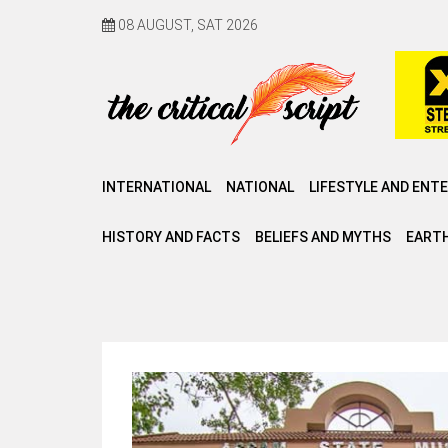
08 AUGUST, SAT 2026
INTERNATIONAL
NATIONAL
LIFESTYLE AND ENT
HISTORY AND FACTS
BELIEFS AND MYTHS
EARTH