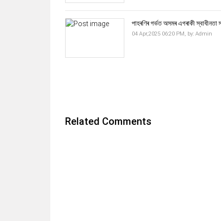
পাহৰণিৰ গৰ্ভত অসমৰ এগৰাকী স্বাধীনতা স
04 Apr,2025 06:20 PM,
by:
Admin
Related Comments