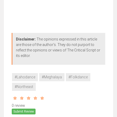
Disclaimer:
The opinions expressed in this article
are those of the author's. They do not purport to
reflect the opinions or views of The Critical Script or
its editor.
#Lahodance
#Meghalaya
#Folkdance
#Northeast
0 review
Submit Review