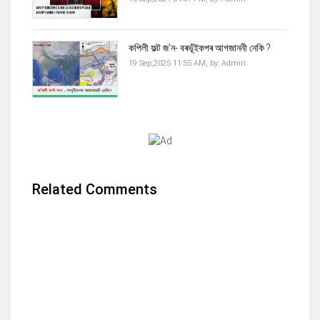
কপিলী ফল্ট জ'ন- বৰভূঁইকপৰ আগজাননী নেকি ?
19 Sep,2025 11:55 AM,
by:
Admin
Related Comments