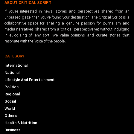
ABOUT CRITICAL SCRIPT
If you’re interested in news, stories and perspectives shared from an
unbiased gaze, then you’ve found your destination. The Critical Script is a
collaborative space for sharing a genuine passion for journalism and
media narratives shared from a ‘critical’ perspective yet without indulging
in eulogizing of any sort. We value opinions and curate stories that
resonate with the ‘voice of the people’.
CATEGORY
International
National
Lifestyle And Entertainment
Politics
Regional
Social
World
Others
Health & Nutrition
Business