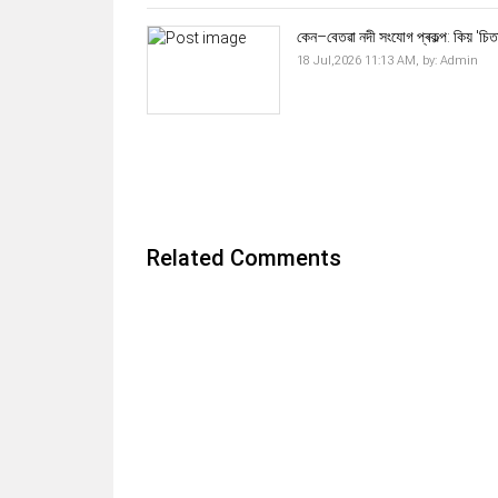
কেন–বেতৱা নদী সংযোগ প্ৰকল্প: কিয় 'চিত
18 Jul,2026 11:13 AM,
by:
Admin
Related Comments