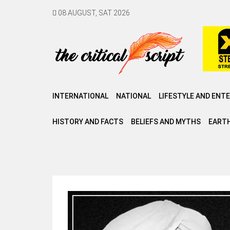
08 AUGUST, SAT 2026
INTERNATIONAL
NATIONAL
LIFESTYLE AND ENT
HISTORY AND FACTS
BELIEFS AND MYTHS
EARTH