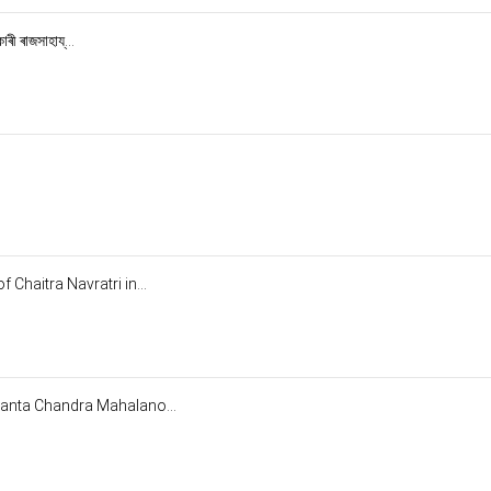
ৰী ৰাজসাহায্...
 Chaitra Navratri in...
santa Chandra Mahalano...