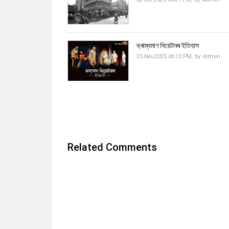
ভ্ৰাম্যমাণ থিয়েটাৰৰ ইতিহাস
25 Nov,2025 06:13 PM,
by:
Admin
Related Comments