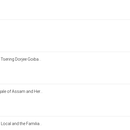
 Tsering Dorjee Goiba...
gale of Assam and Her...
Local and the Familia...