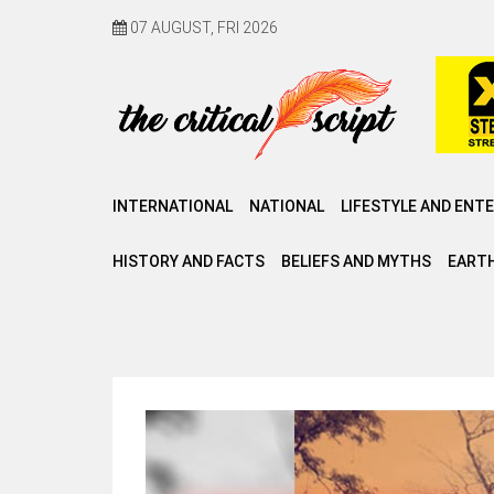
07 AUGUST, FRI 2026
INTERNATIONAL
NATIONAL
LIFESTYLE AND ENT
HISTORY AND FACTS
BELIEFS AND MYTHS
EARTH