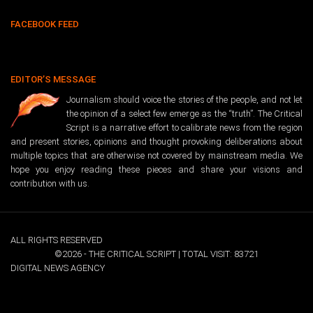
FACEBOOK FEED
EDITOR’S MESSAGE
Journalism should voice the stories of the people, and not let
the opinion of a select few emerge as the “truth”. The Critical
Script is a narrative effort to calibrate news from the region
and present stories, opinions and thought provoking deliberations about
multiple topics that are otherwise not covered by mainstream media. We
hope you enjoy reading these pieces and share your visions and
contribution with us.
ALL RIGHTS RESERVED
©2026 - THE CRITICAL SCRIPT | TOTAL VISIT: 83721
DIGITAL NEWS AGENCY