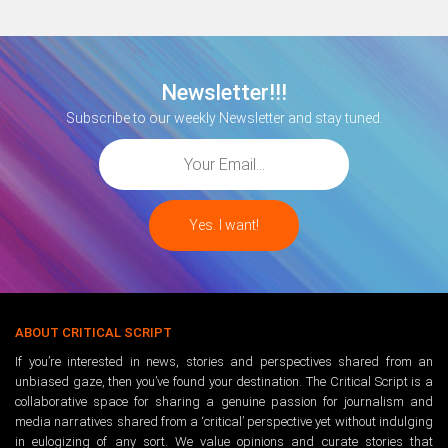
Newsletter!!!
Subscribe to our weekly Newsletter and stay tuned.
ABOUT CRITICAL SCRIPT
If you’re interested in news, stories and perspectives shared from an
unbiased gaze, then you’ve found your destination. The Critical Script is a
collaborative space for sharing a genuine passion for journalism and
media narratives shared from a ‘critical’ perspective yet without indulging
in eulogizing of any sort. We value opinions and curate stories that