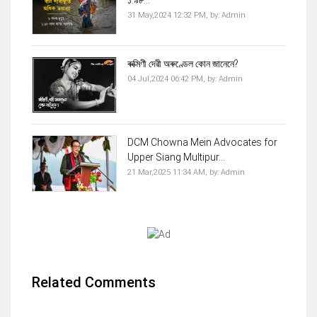
31 May,2024 12:32 PM,
by:
Admin
ৰুক্মিণী দেৱী অৰুণ্ডেল কোন জানেনে?
04 Jul,2024 06:42 PM,
by:
Admin
DCM Chowna Mein Advocates for
Upper Siang Multipur...
21 Mar,2025 11:34 AM,
by:
Admin
Related Comments