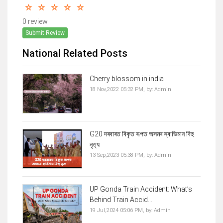
0 review
Submit Review
National Related Posts
Cherry blossom in india
18 Nov,2022 05:32 PM,
by:
Admin
G20 দৰবাৰত বিকৃত ৰূপত অসমৰ স্বাভিমান বিহু
নৃত্য
13 Sep,2023 05:38 PM,
by:
Admin
UP Gonda Train Accident: What’s
Behind Train Accid...
19 Jul,2024 05:06 PM,
by:
Admin