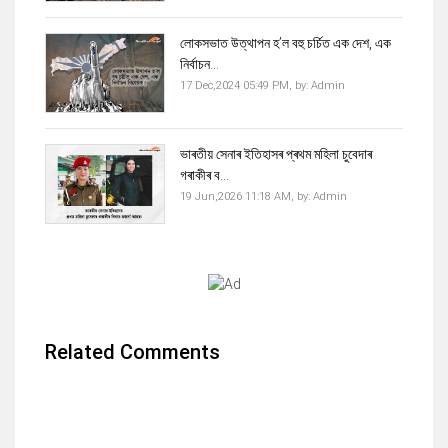
লোকসভাত উত্থাপন হ’ল বহু চৰ্চিত এক দেশ, এক
নিৰ্বাচন...
17 Dec,2024 05:49 PM,
by:
Admin
ভাৰতীয় সেনাৰ ইতিহাসৰ প্ৰথম মহিলা চুবেদাৰ
গৰাকীৰ ব...
19 Jun,2026 11:18 AM,
by:
Admin
Related Comments