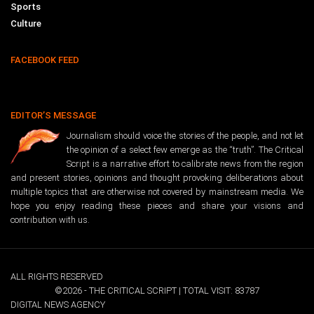
Sports
Culture
FACEBOOK FEED
EDITOR’S MESSAGE
Journalism should voice the stories of the people, and not let
the opinion of a select few emerge as the “truth”. The Critical
Script is a narrative effort to calibrate news from the region
and present stories, opinions and thought provoking deliberations about
multiple topics that are otherwise not covered by mainstream media. We
hope you enjoy reading these pieces and share your visions and
contribution with us.
ALL RIGHTS RESERVED
©2026 - THE CRITICAL SCRIPT | TOTAL VISIT: 83787
DIGITAL NEWS AGENCY