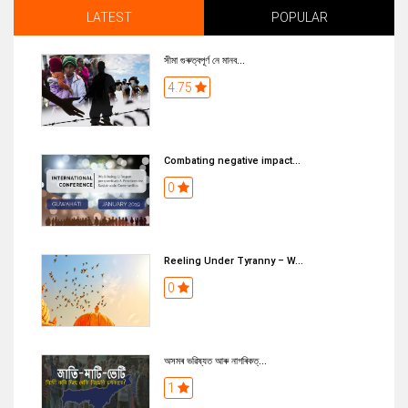
LATEST
POPULAR
সীমা গুৰুত্বপূৰ্ণ নে মানব...
4.75
Combating negative impact...
0
Reeling Under Tyranny – W...
0
অসমৰ ভৱিষ্যত আৰু নাগৰিকত্...
1