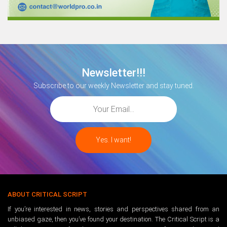
Newsletter!!!
Subscribe to our weekly Newsletter and stay tuned.
ABOUT CRITICAL SCRIPT
If you’re interested in news, stories and perspectives shared from an
unbiased gaze, then you’ve found your destination. The Critical Script is a