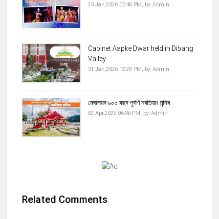
23 Jan,2026 05:48 PM,
by:
Admin
Cabinet Aapke Dwar held in Dibang
Valley
31 Jan,2026 12:29 PM,
by:
Admin
মেঘালয়ৰ ৬০০ বছৰ পুৰণি নৰতিয়াং মন্দিৰ
02 Apr,2026 06:36 PM,
by:
Admin
Related Comments