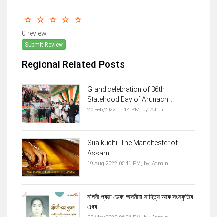
0 review
Submit Review
Regional Related Posts
Grand celebration of 36th
Statehood Day of Arunach...
20 Feb,2022 11:14 PM,
by:
Admin
Sualkuchi: The Manchester of
Assam
19 Aug,2022 05:41 PM,
by:
Admin
নলিনী প্ৰভা ডেকা অসমীয়া সাহিত্য আৰু সংস্কৃতিৰ
এগৰ...