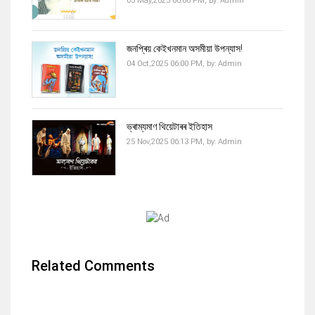
03 May,2025 06:06 PM,
by:
Admin
জনপ্ৰিয় কেইখনমান অসমীয়া উপন্যাস!
04 Oct,2025 06:00 PM,
by:
Admin
ভ্ৰাম্যমাণ থিয়েটাৰৰ ইতিহাস
25 Nov,2025 06:13 PM,
by:
Admin
Related Comments