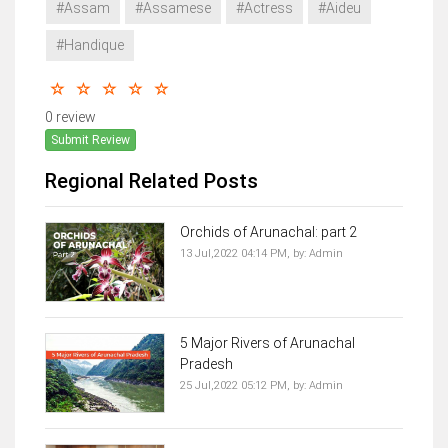
#Assam
#Assamese
#Actress
#Aideu
#Handique
0 review
Submit Review
Regional Related Posts
Orchids of Arunachal: part 2
13 Jul,2022 04:14 PM,
by:
Admin
5 Major Rivers of Arunachal
Pradesh
25 Jul,2022 05:12 PM,
by:
Admin