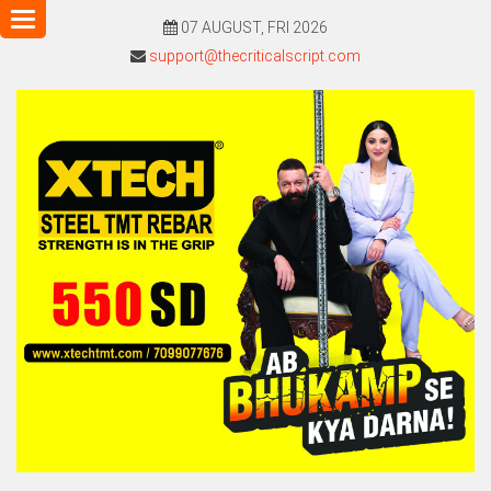
Toggle
07 AUGUST, FRI 2026
navigation
support@thecriticalscript.com