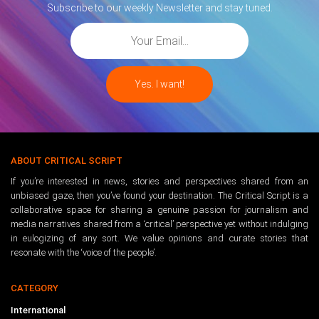
Subscribe to our weekly Newsletter and stay tuned.
ABOUT CRITICAL SCRIPT
If you’re interested in news, stories and perspectives shared from an
unbiased gaze, then you’ve found your destination. The Critical Script is a
collaborative space for sharing a genuine passion for journalism and
media narratives shared from a ‘critical’ perspective yet without indulging
in eulogizing of any sort. We value opinions and curate stories that
resonate with the ‘voice of the people’.
CATEGORY
International