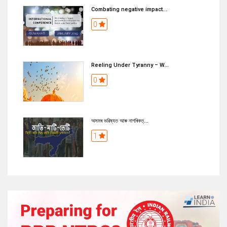
Combating negative impact...
0
Reeling Under Tyranny – W...
0
অসমৰ ভৱিষ্যত আৰু নাগৰিকত্...
1