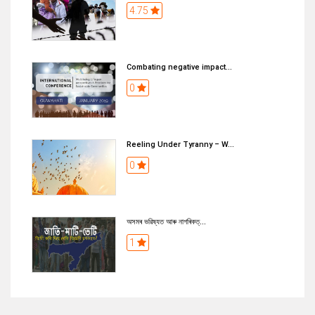
4.75
Combating negative impact...
0
Reeling Under Tyranny – W...
0
অসমৰ ভৱিষ্যত আৰু নাগৰিকত্...
1