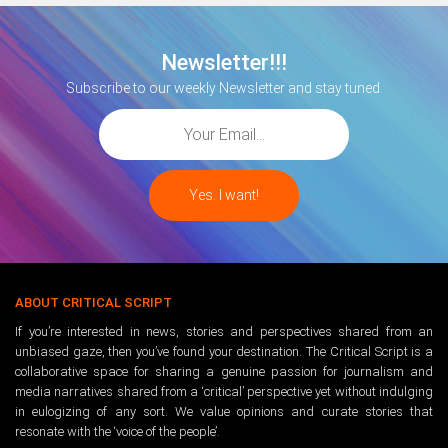
Newsletter!!!
Subscribe to our weekly Newsletter and stay tuned.
ABOUT CRITICAL SCRIPT
If you’re interested in news, stories and perspectives shared from an
unbiased gaze, then you’ve found your destination. The Critical Script is a
collaborative space for sharing a genuine passion for journalism and
media narratives shared from a ‘critical’ perspective yet without indulging
in eulogizing of any sort. We value opinions and curate stories that
resonate with the ‘voice of the people’.