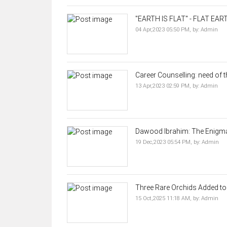
"EARTH IS FLAT" - FLAT EA
04 Apr,2023 05:50 PM,
by:
Admin
Career Counselling: need of t
13 Apr,2023 02:59 PM,
by:
Admin
Dawood Ibrahim: The Enigmati
19 Dec,2023 05:54 PM,
by:
Admin
Three Rare Orchids Added to 
15 Oct,2025 11:18 AM,
by:
Admin