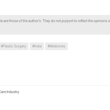
le are those of the author's. They do not purport to reflect the opinions o
#Plastic Surgery
#India
#Medicines
Care Industry