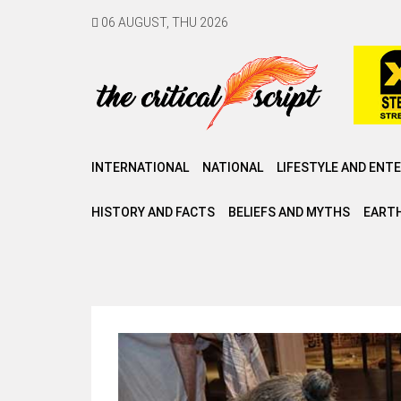
06 AUGUST, THU 2026
INTERNATIONAL
NATIONAL
LIFESTYLE AND ENT
HISTORY AND FACTS
BELIEFS AND MYTHS
EARTH