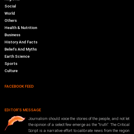
Social
World
Others
Health & Nutrition
Business
History And Facts
Beliefs And Myths
Earth Science
Sports
Culture
FACEBOOK FEED
EDITOR’S MESSAGE
Journalism should voice the stories of the people, and not let
the opinion of a select few emerge as the “truth”. The Critical
Script is a narrative effort to calibrate news from the region