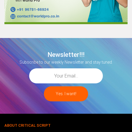
Newsletter!!!
Subscribe to our weekly Newsletter and stay tuned.
ABOUT CRITICAL SCRIPT