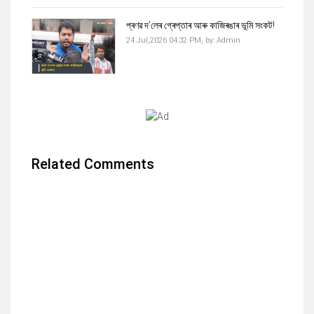
প্ৰণৱ দ’লেৰ গ্ৰেপ্তাৰ আৰু কাজিৰঙাৰ ভূমি সংকট!
24 Jul,2026 04:32 PM,
by:
Admin
Related Comments