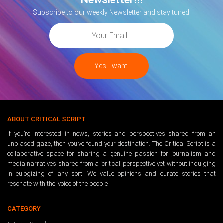
Subscribe to our weekly Newsletter and stay tuned.
ABOUT CRITICAL SCRIPT
If you’re interested in news, stories and perspectives shared from an
unbiased gaze, then you’ve found your destination. The Critical Script is a
collaborative space for sharing a genuine passion for journalism and
media narratives shared from a ‘critical’ perspective yet without indulging
in eulogizing of any sort. We value opinions and curate stories that
resonate with the ‘voice of the people’.
CATEGORY