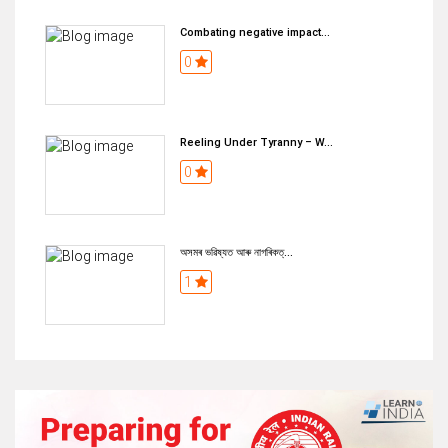
Combating negative impact...
0
Reeling Under Tyranny – W...
0
অসমৰ ভৱিষ্যত আৰু নাগৰিকত্...
1