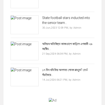
State football stars inducted into
the senior team...
30 Jun,2023 12:09 PM,
by:
Admin
অফিচৰ ‌অতিৰিক্ত কামৰ চাপে কাঢ়িলে এগৰাকী ২৬
বছৰীয়...
21 Sep,2024 06:04 PM,
by:
Admin
১৭ দিন ধৰি কিয় অনশনত সোনম ৱাংচুক? তেওঁ
সঁচাকৈয়ে...
14 Jul,2026 06:21 PM,
by:
Admin