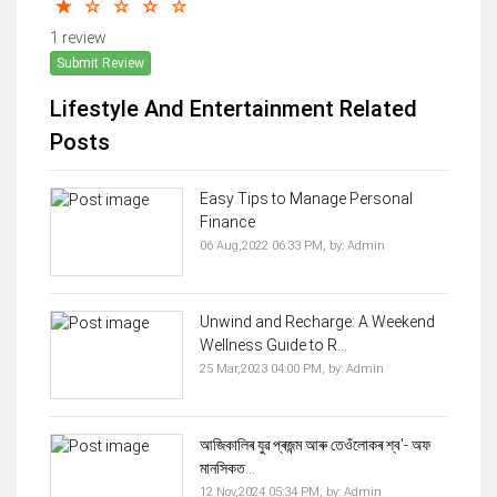
1 review
Submit Review
Lifestyle And Entertainment Related
Posts
Easy Tips to Manage Personal
Finance
06 Aug,2022 06:33 PM,
by:
Admin
Unwind and Recharge: A Weekend
Wellness Guide to R...
25 Mar,2023 04:00 PM,
by:
Admin
আজিকালিৰ যুৱ প্ৰজন্ম আৰু তেওঁলোকৰ শ্ব'- অফ
মানসিকত...
12 Nov,2024 05:34 PM,
by:
Admin