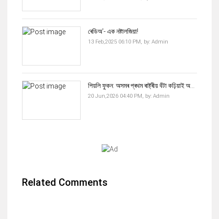
ৰেডিঅ'- এক নষ্টালজিয়া!
13 Feb,2025 06:10 PM,
by:
Admin
পিয়লি ফুকন: অসমৰ প্ৰথম ৰাষ্ট্ৰীয় বঁটা কঢ়িয়াই অ...
20 Jun,2026 04:40 PM,
by:
Admin
Related Comments