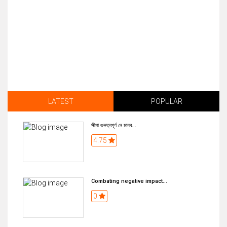
LATEST
POPULAR
সীমা গুৰুত্বপূৰ্ণ নে মানব...
4.75
Combating negative impact...
0